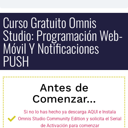
Curso Gratuito Omnis
Studio: Programación Web-
Móvil Y Notificaciones
PUSH
Antes de
Comenzar...
Si no lo has hecho ya descarga AQUI e Instala
Omnis Studio Community Edition y solicita el Serial
de Activación para comenzar