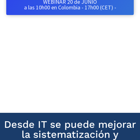
WEBINAR 20 de JUNIO
a las 10h00 en Colombia - 17h00 (CET) -
Desde IT se puede mejorar
la sistematización y