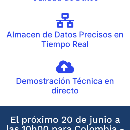
Almacen de Datos Precisos en
Tiempo Real
Demostración Técnica en
directo
El próximo 20 de junio a
las 10h00 para Colombia -