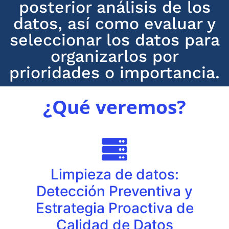
posterior análisis de los
datos, así como evaluar y
seleccionar los datos para
organizarlos por
prioridades o importancia.
¿Qué veremos?
Limpieza de datos:
Detección Preventiva y
Estrategia Proactiva de
Calidad de Datos