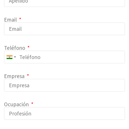
Email
Teléfono
India
+91
Empresa
Ocupación