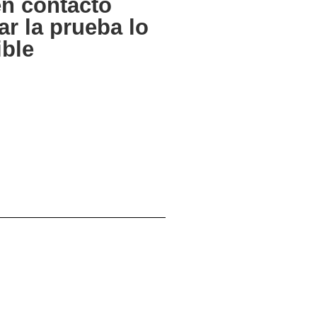
n contacto
ar la prueba lo
ible