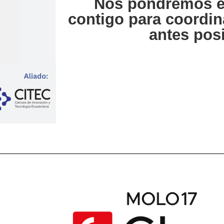
Nos pondremos e
contigo para coordin
antes pos