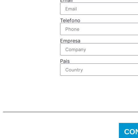
Email
Telefono
Empresa
Pais
CO