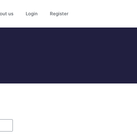
out us
Login
Register