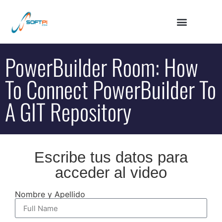
PowerBuilder Room: How
To Connect PowerBuilder To
A GIT Repository
Escribe tus datos para
acceder al video
Nombre y Apellido