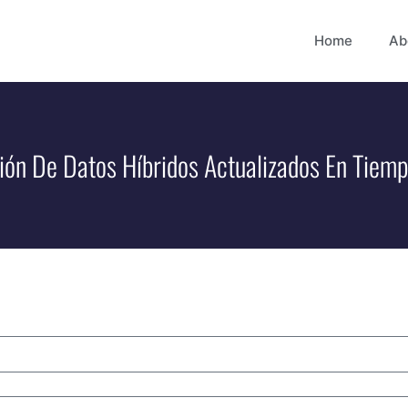
Home
Ab
ción De Datos Híbridos Actualizados En Tiem